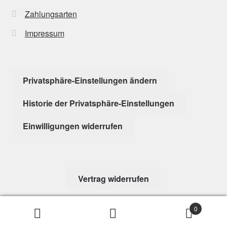
Zahlungsarten
Impressum
Privatsphäre-Einstellungen ändern
Historie der Privatsphäre-Einstellungen
Einwilligungen widerrufen
Vertrag widerrufen
0
Suchen
Suchen